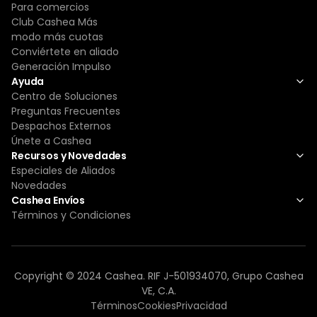
Para comercios
Club Cashea Más
modo más cuotas
Conviértete en aliado
Generación Impulso
Ayuda
Centro de Soluciones
Preguntas Frecuentes
Despachos Externos
Únete a Cashea
Recursos y Novedades
Especiales de Aliados
Novedades
Cashea Envíos
Términos y Condiciones
Copyright © 2024 Cashea. RIF J-501934070, Grupo Cashea
VE, C.A.
Términos
Cookies
Privacidad