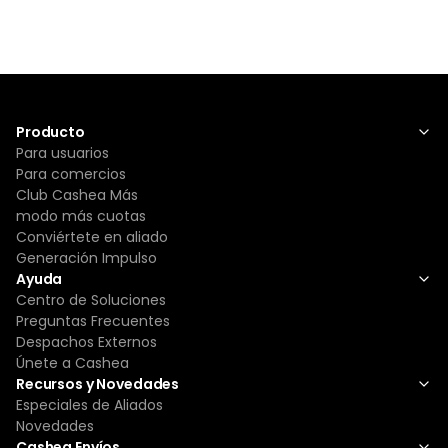
Producto
Para usuarios
Para comercios
Club Cashea Más
modo más cuotas
Conviértete en aliado
Generación Impulso
Ayuda
Centro de Soluciones
Preguntas Frecuentes
Despachos Externos
Únete a Cashea
Recursos y Novedades
Especiales de Aliados
Novedades
Cashea Envíos