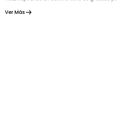
fortaleza.
Ver Más