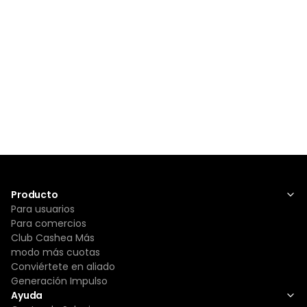
Producto
Para usuarios
Para comercios
Club Cashea Más
modo más cuotas
Conviértete en aliado
Generación Impulso
Ayuda