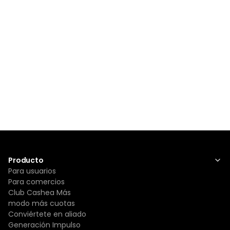
Producto
Para usuarios
Para comercios
Club Cashea Más
modo más cuotas
Conviértete en aliado
Generación Impulso