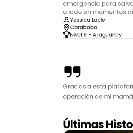
emergencia para salva
aliado en momentos dif
Yessica Lacle
Carabobo
Nivel 6 - Araguaney
Gracias a esta platafo
operación de mi mamá
Últimas Histo