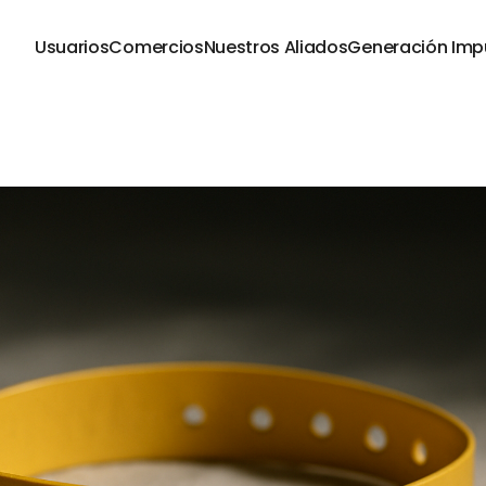
Usuarios
Comercios
Nuestros Aliados
Generación Imp