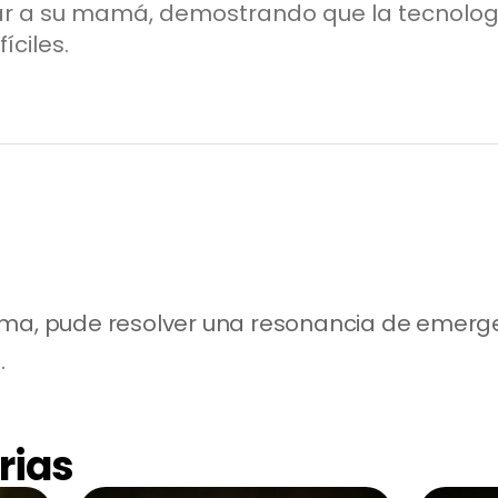
r a su mamá, demostrando que la tecnolog
íciles.
rma, pude resolver una resonancia de emerge
.
rias