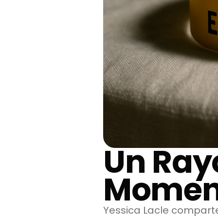
Un Ray
Moment
Yessica Lacle compart