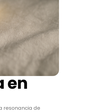
a en
a resonancia de