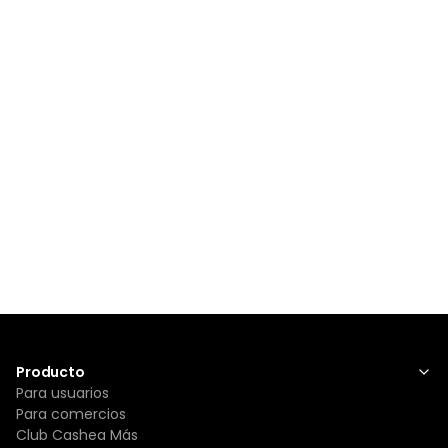
Producto
Para usuarios
Para comercios
Club Cashea Más