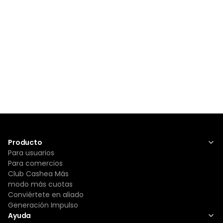
Producto
Para usuarios
Para comercios
Club Cashea Más
modo más cuotas
Conviértete en aliado
Generación Impulso
Ayuda