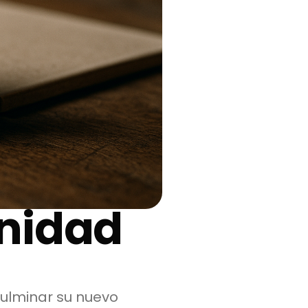
unidad
culminar su nuevo