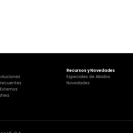
Recursos y Novedades
Soluciones
Especiales de Aliados
Frecuentes
Novedades
Externos
shea