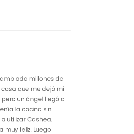
ambiado millones de 
a casa que me dejó mi 
ero un ángel llegó a 
nía la cocina sin 
 utilizar Cashea. 
muy feliz. Luego 