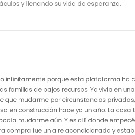
culos y llenando su vida de esperanza.
 infinitamente porque esta plataforma ha c
las familias de bajos recursos. Yo vivía en un
e que mudarme por circunstancias privadas, p
sa en construcción hace ya un año. La casa te
 podía mudarme aún. Y es allí donde empecé a
a compra fue un aire acondicionado y estaba 