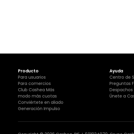
Producto
Ayuda
Para usuarios
Centro de 
Para comercios
Preguntas 
Club Cashea Más
Despachos 
modo más cuotas
Únete a Ca
Conviértete en aliado
Generación Impulso