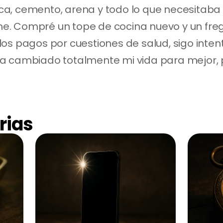
a, cemento, arena y todo lo que necesitaba 
. Compré un tope de cocina nuevo y un freg
os pagos por cuestiones de salud, sigo intent
a cambiado totalmente mi vida para mejor, po
rias