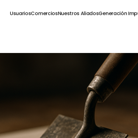
Usuarios
Comercios
Nuestros Aliados
Generación Imp