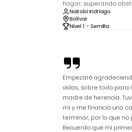
hogar, superando obstá
Nairobi Indriago
Bolívar
Nivel 1 - Semilla
Empezaré agradeciendo
vidas, sobre todo para 
madre de herencia. Tuv
mí y me financió una ca
terminar, por lo que no
Recuerdo que mi primer