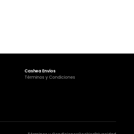
Cashea Envíos
Términos y Condiciones