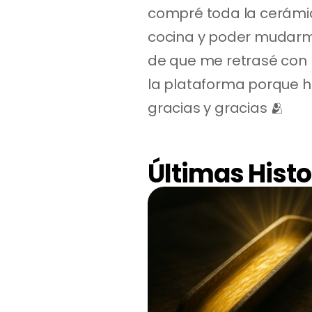
compré toda la cerámic
cocina y poder mudarme
de que me retrasé con l
la plataforma porque h
gracias y gracias 🫂
Últimas Histo