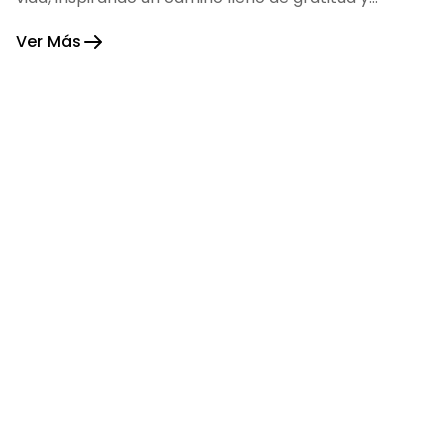
fortaleza.
Ver Más