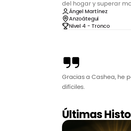
del hogar y superar mo
Ángel Martínez
Anzoátegui
Nivel 4 - Tronco
Gracias a Cashea, he p
difíciles.
Últimas Histo