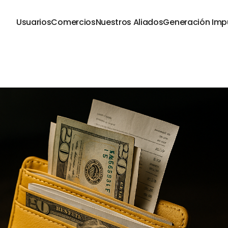
Usuarios
Comercios
Nuestros Aliados
Generación Imp