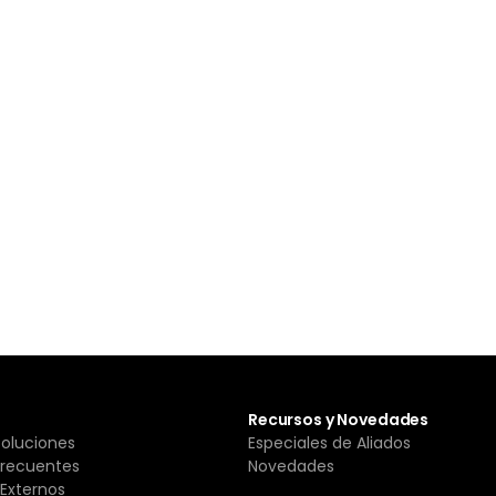
Recursos y Novedades
Soluciones
Especiales de Aliados
Frecuentes
Novedades
Externos