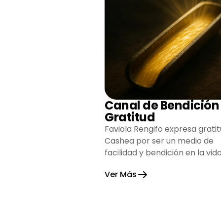
Canal de Bendición
Gratitud
Faviola Rengifo expresa gratit
Cashea por ser un medio de
facilidad y bendición en la vida
reflejando agradecimiento y
Ver Más
esperanza.