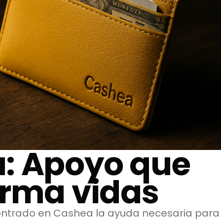
: Apoyo que
orma vidas
ontrado en Cashea la ayuda necesaria para