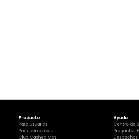
Producto
Ayuda
Para usuarios
Centro de 
Para comercios
Preguntas 
Club Cashea Más
Despachos 