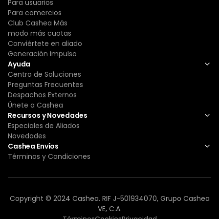
Para usuarios
Para comercios
Club Cashea Más
modo más cuotas
Conviértete en aliado
Generación Impulso
Ayuda
Centro de Soluciones
Preguntas Frecuentes
Despachos Externos
Únete a Cashea
Recursos y Novedades
Especiales de Aliados
Novedades
Cashea Envíos
Términos y Condiciones
Copyright © 2024 Cashea. RIF J-501934070, Grupo Cashea
VE, C.A.
Términos
Cookies
Privacidad