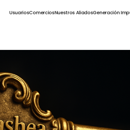
Usuarios
Comercios
Nuestros Aliados
Generación Imp