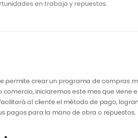
rtunidades en trabajo y repuestos.
e permite crear un programa de compras más 
comercio, iniciaremos este mes que viene en
acilitará al cliente el método de pago, logr
s pagos para la mano de obra o repuestos.