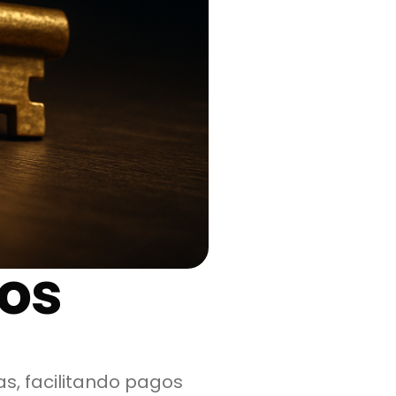
ños
, facilitando pagos