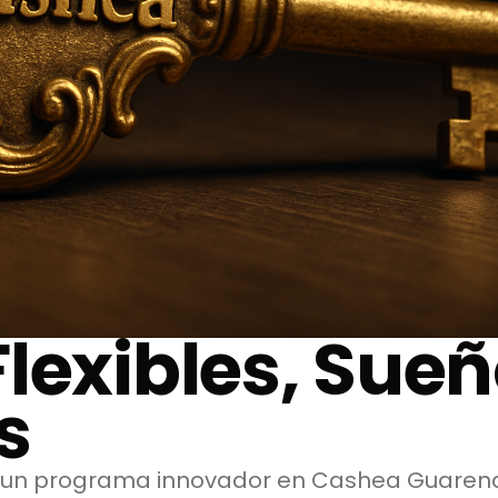
lexibles, Sue
s
 un programa innovador en Cashea Guarenas