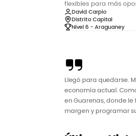
flexibles para más opo
David Carpio
Distrito Capital
Nivel 6 - Araguaney
Llegó para quedarse. M
economía actual. Como 
en Guarenas, donde le f
margen y programar su