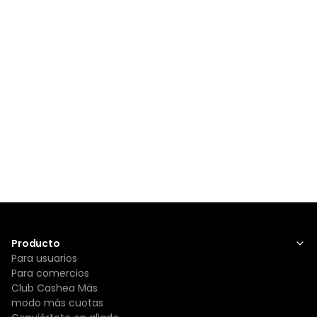
Producto
Para usuarios
Para comercios
Club Cashea Más
modo más cuotas