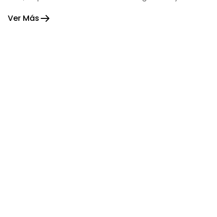
fortaleza.
Ver Más