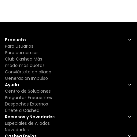
Producto
Para usuarios
Para comercios
Club Cashea Más
modo más cuotas
Conviértete en aliado
Generación Impulso
Ayuda
Centro de Soluciones
Preguntas Frecuentes
Despachos Externos
Únete a Cashea
Recursos y Novedades
Especiales de Aliados
Novedades
Cashea Envíos