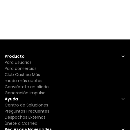
Producto
Para usuarios
Para comercios
Club Cashea Más
modo más cuotas
Conviértete en aliado
Generación Impulso
Ayuda
Centro de Soluciones
Preguntas Frecuentes
Despachos Externos
Únete a Cashea
Recursos y Novedades