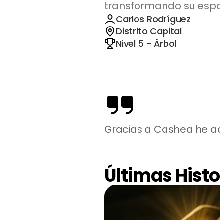
transformando su espa
Carlos Rodríguez
Distrito Capital
Nivel 5 - Árbol
Gracias a Cashea he ad
Últimas Histo