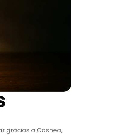
s
ar gracias a Cashea,