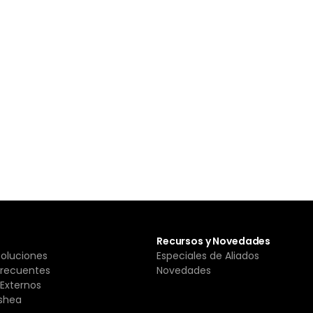
Recursos y Novedades
Soluciones
Especiales de Aliados
Frecuentes
Novedades
Externos
shea