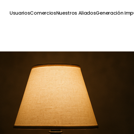
Usuarios
Comercios
Nuestros Aliados
Generación Imp