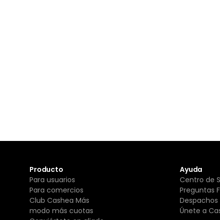
Producto
Ayuda
Para usuarios
Centro de 
Para comercios
Preguntas 
Club Cashea Más
Despachos 
modo más cuotas
Únete a Ca