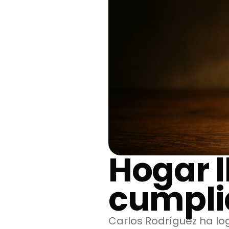
Hogar l
cumpli
Carlos Rodríguez ha lo