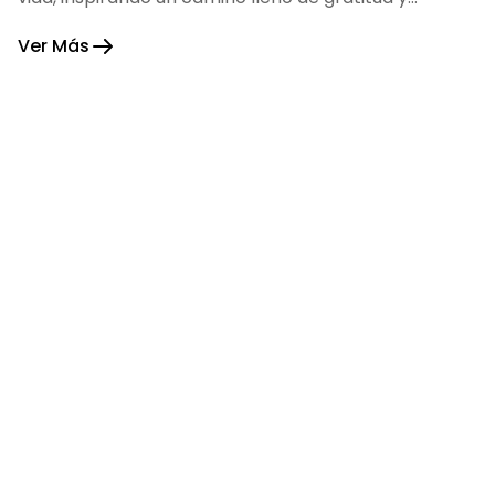
fortaleza.
Ver Más