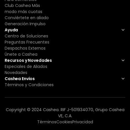
Club Cashea Más
modo más cuotas
Conviértete en aliado
Generación Impulso
Ayuda
Centro de Soluciones
Preguntas Frecuentes
Despachos Externos
Únete a Cashea
Recursos y Novedades
Especiales de Aliados
Novedades
Cashea Envíos
Términos y Condiciones
Copyright © 2024 Cashea. RIF J-501934070, Grupo Cashea
VE, C.A.
Términos
Cookies
Privacidad