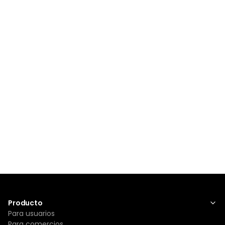
Producto
Para usuarios
Para comercios