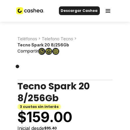
Descargar Cashea
Teléfonos
Telefono Tecno
Tecno Spark 20 8/256Gb
Compartir
Tecno Spark 20
8/256Gb
3 cuotas sin interés
$
159.00
Inicial desde
$95.40