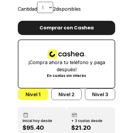
Cantidad
2
disponibles
Comprar con Cashea
¡Compra ahora tu teléfono y paga
después!
En cuotas sin interés
Nivel 1
Nivel 2
Nivel 3
Inicial hoy desde
+ 3 cuotas desde
$95.40
$21.20