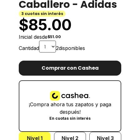
Caballero - Adidas
3 cuotas sin interés
$
85.00
Inicial desde
$51.00
Cantidad
2
disponibles
Comprar con Cashea
¡Compra ahora tus zapatos y paga
después!
En cuotas sin interés
Nivel 1
Nivel 2
Nivel 3