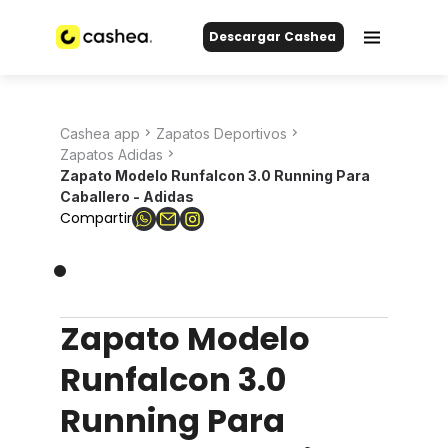
Descargar Cashea
Cashea app
Zapatos Deportivos
Zapatos Adidas
Zapato Modelo Runfalcon 3.0 Running Para
Caballero - Adidas
Compartir
Zapato Modelo
Runfalcon 3.0
Running Para