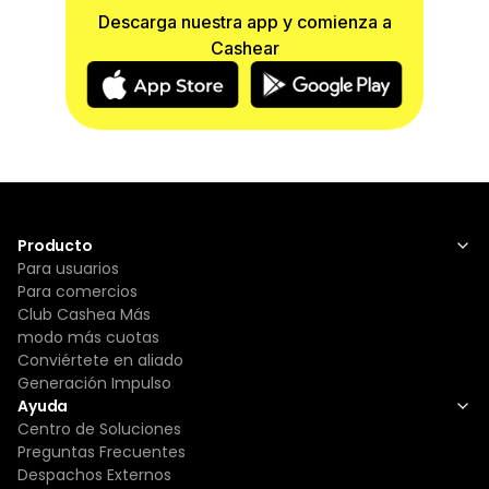
Descarga nuestra app y comienza a
Cashear
Producto
Para usuarios
Para comercios
Club Cashea Más
modo más cuotas
Conviértete en aliado
Generación Impulso
Ayuda
Centro de Soluciones
Preguntas Frecuentes
Despachos Externos