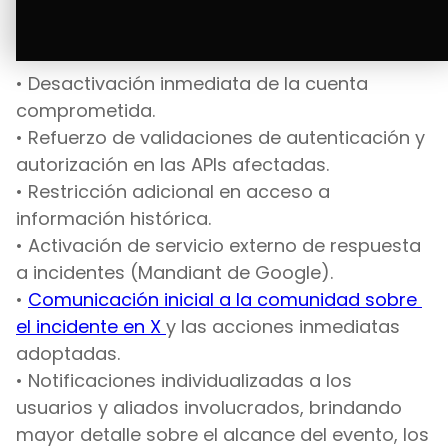
Ante este hecho, activamos y ejecutamos de 
forma inmediata las siguientes acciones:
• Desactivación inmediata de la cuenta 
comprometida.
• Refuerzo de validaciones de autenticación y 
autorización en las APIs afectadas.
• Restricción adicional en acceso a 
información histórica.
• Activación de servicio externo de respuesta 
a incidentes (Mandiant de Google).
• 
Comunicación inicial a la comunidad sobre 
el incidente en X 
y las acciones inmediatas 
adoptadas.
• Notificaciones individualizadas a los 
usuarios y aliados involucrados, brindando 
mayor detalle sobre el alcance del evento, los 