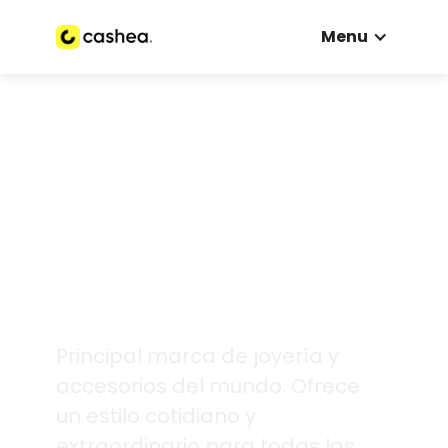
Menu
Principal marca de joyería y
accesorios del mundo. Ofrece
un estilo cotidiano y
extraordinario para todas las