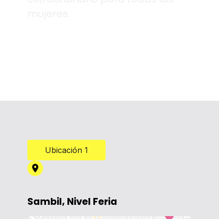
mujeres.
Ubicación 1
Sambil, Nivel Feria