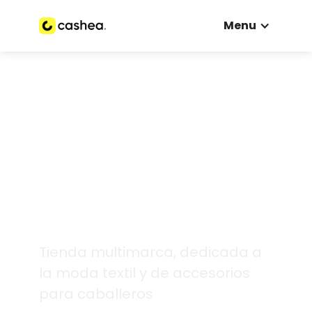
Menu
Tienda multimarca, dedicada a
la moda textil y de accesorios
para caballeros