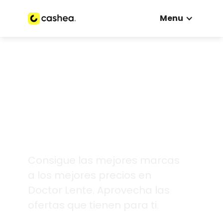
Menu
Consigue las mejores marcas
a los mejores precios en
Doctor Lente. Aprovecha las
ofertas que tienen para ti.