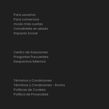
Producto
Para usuarios
Para comercios
modo más cuotas
Conviértete en aliado
Impacto Social
Ayuda
Centro de Soluciones
Preguntas Frecuentes
Despachos Externos
Privacidad
Términos y Condiciones
Términos y Condiciones - Envíos
Políticas de Cookies
Política de Privacidad
¡Síguenos!