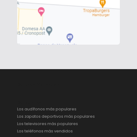
Caracas, Venezuela
Categorías
Los audífonos más populares
Los zapatos deportivos más populares
Los televisores más populares
Los teléfonos más vendidos