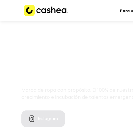
Para 
Marca de ropa con propósito. El 100% de nuestr
crecimiento e incubación de talentos emergent
Instagram