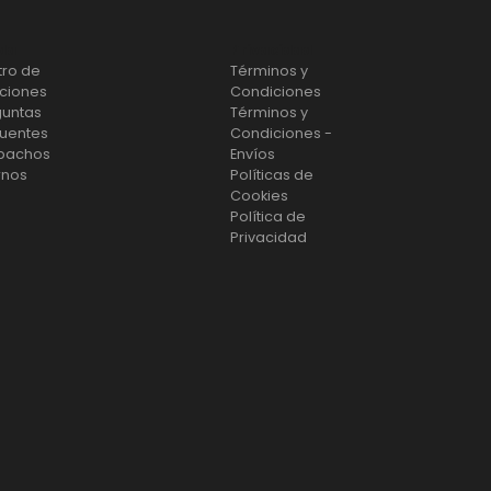
da
Privacidad
tro de
Términos y
ciones
Condiciones
guntas
Términos y
cuentes
Condiciones -
pachos
Envíos
rnos
Políticas de
Cookies
Política de
Privacidad