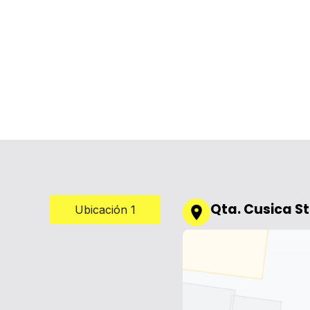
Qta. Cusica S
Ubicación 1